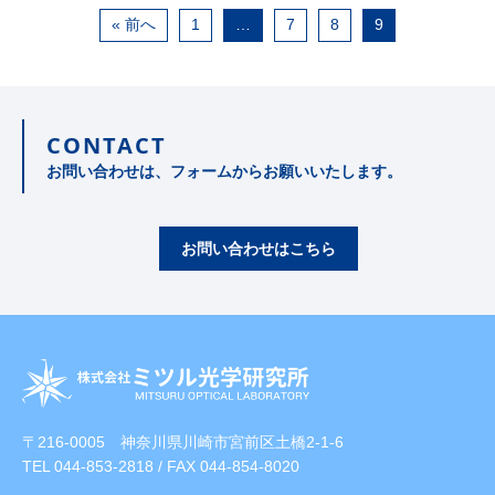
« 前へ
1
…
7
8
9
CONTACT
お問い合わせは、フォームからお願いいたします。
お問い合わせはこちら
〒216-0005 神奈川県川崎市宮前区土橋2-1-6
TEL
044-853-2818
/ FAX 044-854-8020