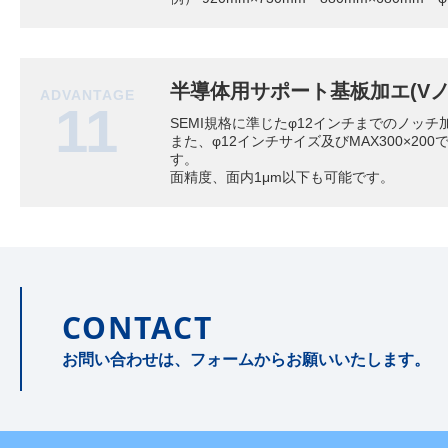
半導体用サポート基板加エ(Vノ
ADVANTAGE
11
SEMI規格に準じたφ12インチまでのノッ
また、φ12インチサイズ及びMAX300×20
す。
面精度、面内1μm以下も可能です。
CONTACT
お問い合わせは、フォームからお願いいたします。