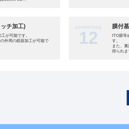
ッチ加工)
膜付
ADVANTAGE
12
チ加工が可能です。
ITO膜
0での外周の鏡面加工が可能で
す。
また、裏
得られま