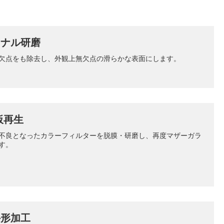
イナル研磨
欠点をも除去し、外観上無欠点の滑らかな表面にします。
板再生
不良となったカラーフィルターを脱膜・研磨し、再度マザーガラ
す。
外形加工